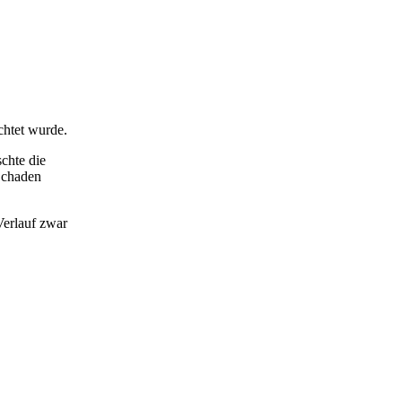
chtet wurde.
chte die
Schaden
Verlauf zwar