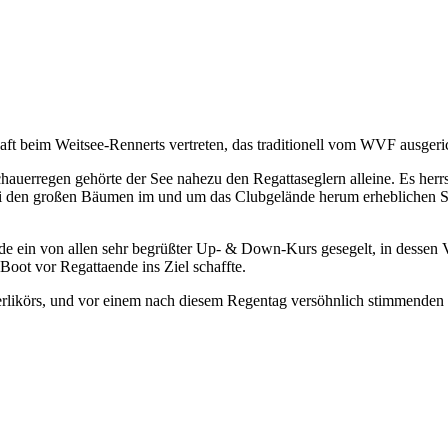
 beim Weitsee-Rennerts vertreten, das traditionell vom WVF ausgeri
uerregen gehörte der See nahezu den Regattaseglern alleine. Es herrs
bei den großen Bäumen im und um das Clubgelände herum erheblichen 
e ein von allen sehr begrüßter Up- & Down-Kurs gesegelt, in dessen 
oot vor Regattaende ins Ziel schaffte.
terlikörs, und vor einem nach diesem Regentag versöhnlich stimmenden