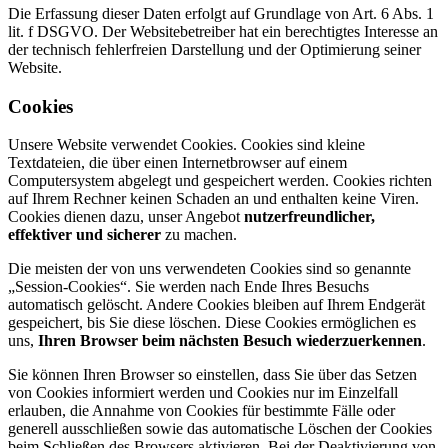
Die Erfassung dieser Daten erfolgt auf Grundlage von Art. 6 Abs. 1
lit. f DSGVO. Der Websitebetreiber hat ein berechtigtes Interesse an
der technisch fehlerfreien Darstellung und der Optimierung seiner
Website.
Cookies
Unsere Website verwendet Cookies. Cookies sind kleine
Textdateien, die über einen Internetbrowser auf einem
Computersystem abgelegt und gespeichert werden. Cookies richten
auf Ihrem Rechner keinen Schaden an und enthalten keine Viren.
Cookies dienen dazu, unser Angebot
nutzerfreundlicher,
effektiver
und sicherer
zu machen.
Die meisten der von uns verwendeten Cookies sind so genannte
„Session-Cookies“. Sie werden nach Ende Ihres Besuchs
automatisch gelöscht. Andere Cookies bleiben auf Ihrem Endgerät
gespeichert, bis Sie diese löschen. Diese Cookies ermöglichen es
uns,
Ihren Browser beim nächsten Besuch wiederzuerkennen
.
Sie können Ihren Browser so einstellen, dass Sie über das Setzen
von Cookies informiert werden und Cookies nur im Einzelfall
erlauben, die Annahme von Cookies für bestimmte Fälle oder
generell ausschließen sowie das automatische Löschen der Cookies
beim Schließen des Browsers aktivieren. Bei der Deaktivierung von