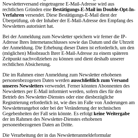
Newsletterversand eingetragene E-Mail-Adresse wird aus
rechtlichen Gründen eine
Bestätigungs-E-Mail im Double-Opt-In-
Verfahren
versendet. Diese Bestätigungs-E-Mail dient der
Überprüfung, ob der Inhaber der E-Mail-Adresse den Empfang des
Newsletters autorisiert hat.
Bei der Anmeldung zum Newsletter speichern wir ferner die IP-
Adresse Ihres Internetanschlusses sowie das Datum und die Uhrzeit
der Anmeldung. Die Erhebung dieser Daten ist erforderlich, um den
(möglichen) Missbrauch Ihrer E-Mail-Adresse zu einem späteren
Zeitpunkt nachvollziehen zu können und dient deshalb unserer
rechtlichen Absicherung.
Die im Rahmen einer Anmeldung zum Newsletter erhobenen
personenbezogenen Daten werden
ausschließlich zum Versand
unseres Newsletters
verwendet. Ferner könnten Abonnenten des
Newsletters per E-Mail informiert werden, sofern dies für den
Betrieb des Newsletter-Dienstes oder eine diesbezügliche
Registrierung erforderlich ist, wie dies im Falle von Änderungen am
Newsletterangebot oder bei der Veränderung der technischen
Gegebenheiten der Fall sein könnte. Es erfolgt
keine Weitergabe
der im Rahmen des Newsletter-Dienstes erhobenen
personenbezogenen Daten an Dritte.
Die Verarbeitung der in das Newsletteranmeldeformular