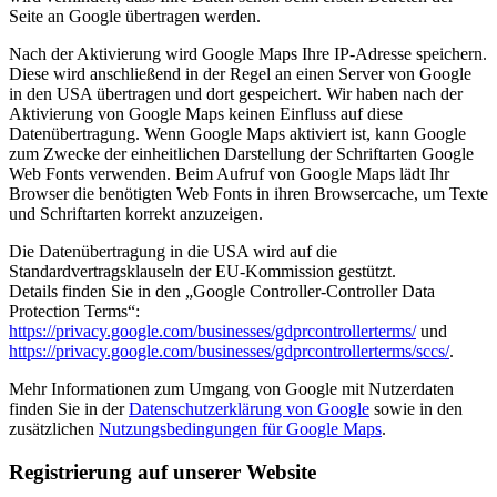
Seite an Google übertragen werden.
Nach der Aktivierung wird Google Maps Ihre IP-Adresse speichern.
Diese wird anschließend in der Regel an einen Server von Google
in den USA übertragen und dort gespeichert. Wir haben nach der
Aktivierung von Google Maps keinen Einfluss auf diese
Datenübertragung. Wenn Google Maps aktiviert ist, kann Google
zum Zwecke der einheitlichen Darstellung der Schriftarten Google
Web Fonts verwenden. Beim Aufruf von Google Maps lädt Ihr
Browser die benötigten Web Fonts in ihren Browsercache, um Texte
und Schriftarten korrekt anzuzeigen.
Die Datenübertragung in die USA wird auf die
Standardvertragsklauseln der EU-Kommission gestützt.
Details finden Sie in den „Google Controller-Controller Data
Protection Terms“:
https://privacy.google.com/businesses/gdprcontrollerterms/
und
https://privacy.google.com/businesses/gdprcontrollerterms/sccs/
.
Mehr Informationen zum Umgang von Google mit Nutzerdaten
finden Sie in der
Datenschutzerklärung von Google
sowie in den
zusätzlichen
Nutzungsbedingungen für Google Maps
.
Registrierung auf unserer Website