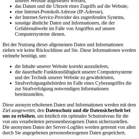
unserer Website angesteuert werden,
das Datum und die Uhrzeit eines Zugriffs auf die Website,
eine Internet-Protokoll-Adresse (IP-Adresse),
der Internet-Service-Provider des zugreifenden Systems,
sonstige ähnliche Daten und Informationen, die der
Gefahrenabwehr im Falle von Angriffen auf unsere
Computersysteme dienen.
Bei der Nutzung dieser allgemeinen Daten und Informationen
ziehen wir keine Rückschlüsse auf Sie. Diese Informationen werden
vielmehr benötigt, um:
die Inhalte unserer Website korrekt auszuliefern,
die dauerhafte Funktionsfähigkeit unserer Computersysteme
und der Technik unserer Website zu gewährleisten,
Strafverfolgungsbehörden im Falle eines Cyberangriffes die
zur Strafverfolgung notwendigen Informationen
bereitzustellen.
Diese anonym erhobenen Daten und Informationen werden mit dem
Ziel ausgewertet, den
Datenschutz und die Datensicherheit bei
uns zu erhöhen
, um letztlich ein optimales Schutzniveau für die
von uns verarbeiteten personenbezogenen Daten sicherzustellen.
Die anonymen Daten der Server-Logfiles werden getrennt von allen
durch Sie angegebenen personenbezogenen Daten gespeichert.