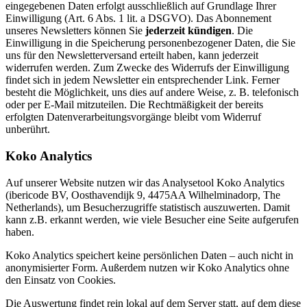
eingegebenen Daten erfolgt ausschließlich auf Grundlage Ihrer
Einwilligung (Art. 6 Abs. 1 lit. a DSGVO). Das Abonnement
unseres Newsletters können Sie
jederzeit kündigen
. Die
Einwilligung in die Speicherung personenbezogener Daten, die Sie
uns für den Newsletterversand erteilt haben, kann jederzeit
widerrufen werden. Zum Zwecke des Widerrufs der Einwilligung
findet sich in jedem Newsletter ein entsprechender Link. Ferner
besteht die Möglichkeit, uns dies auf andere Weise, z. B. telefonisch
oder per E-Mail mitzuteilen. Die Rechtmäßigkeit der bereits
erfolgten Datenverarbeitungsvorgänge bleibt vom Widerruf
unberührt.
Koko Analytics
Auf unserer Website nutzen wir das Analysetool Koko Analytics
(ibericode BV, Oosthavendijk 9, 4475AA Wilhelminadorp, The
Netherlands), um Besucherzugriffe statistisch auszuwerten. Damit
kann z.B. erkannt werden, wie viele Besucher eine Seite aufgerufen
haben.
Koko Analytics speichert keine persönlichen Daten – auch nicht in
anonymisierter Form. Außerdem nutzen wir Koko Analytics ohne
den Einsatz von Cookies.
Die Auswertung findet rein lokal auf dem Server statt, auf dem diese