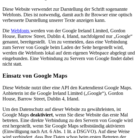
Diese Website verwendet zur Darstellung der Schrift sogenannte
Webfonts. Dies ist notwendig, damit auch ihr Browser eine optisch
verbesserte Darstellung unserer Texte anzeigen kann.
Die
Webfonts
werden von der Google Ireland Limited, Gordon
House, Barrow Street, Dublin 4, Irland, nachfolgend nur „Google“
genannt, bereitgestellt. Um zu vermeiden, dass eine Verbindung
zum Server von Google beim Laden der Seite hergestellt wird,
werden die Webfonts lokal auf dem eigenen Webspace abgelegt und
eingebunden. Eine Verbindung zu Servern von Google findet dabei
nicht statt.
Einsatz von Google Maps
Diese Website nutzt über eine API den Kartendienst Google Maps.
Anbieterin ist die Google Ireland Limited („Google“), Gordon
House, Barrow Street, Dublin 4, Irland.
Um den Datenschutz auf dieser Website zu gewährleisten, ist
Google Maps
deaktiviert
, wenn Sie diese Website das erste Mal
betreten. Eine direkte Verbindung zu den Servern von Google wird
erst hergestellt, wenn Sie Google Maps selbstständig aktivieren
(Einwilligung nach Art. 6 Abs. 1 lit. a DSGVO). Auf diese Weise
wird verhindert, dass Ihre Daten schon beim ersten Betreten der