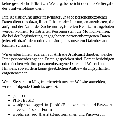
keine gesetzliche Pflicht zur Weitergabe besteht oder die Weitergabe
der Strafverfolgung dient.
Ihre Registrierung unter freiwilliger Angabe personenbezogener
Daten dient uns dazu, Ihnen Inhalte oder Leistungen anzubieten, die
aufgrund der Natur der Sache nur registrierten Benutzern angeboten
werden können. Registrierten Personen steht die Möglichkeit frei,
die bei der Registrierung angegebenen personenbezogenen Daten
jederzeit abzuändern oder vollständig aus unserem Datenbestand
löschen zu lassen.
Wir erteilen Ihnen jederzeit auf Anfrage
Auskunft
darüber, welche
Ihrer personenbezogenen Daten gespeichert sind. Ferner berichtigen
oder löschen wir Ihre personenbezogene Daten auf Wunsch oder
Hinweis, soweit dem keine gesetzlichen Aufbewahrungspflichten
entgegenstehen.
Wenn Sie sich im Mitgliederbereich unserer Website anmelden,
werden folgende
Cookies
gesetzt:
pc_user
PHPSESSID
wordpress_logged_in_[hash] (Benutzernamen und Passwort
in verschlüsselter Form)
wordpress_sec_[hash] (Benutzernamen und Passwort in