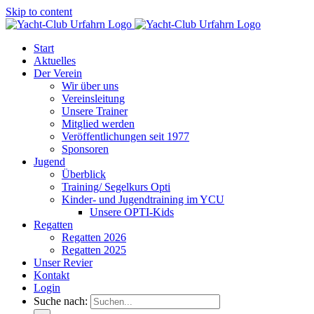
Skip to content
Start
Aktuelles
Der Verein
Wir über uns
Vereinsleitung
Unsere Trainer
Mitglied werden
Veröffentlichungen seit 1977
Sponsoren
Jugend
Überblick
Training/ Segelkurs Opti
Kinder- und Jugendtraining im YCU
Unsere OPTI-Kids
Regatten
Regatten 2026
Regatten 2025
Unser Revier
Kontakt
Login
Suche nach: