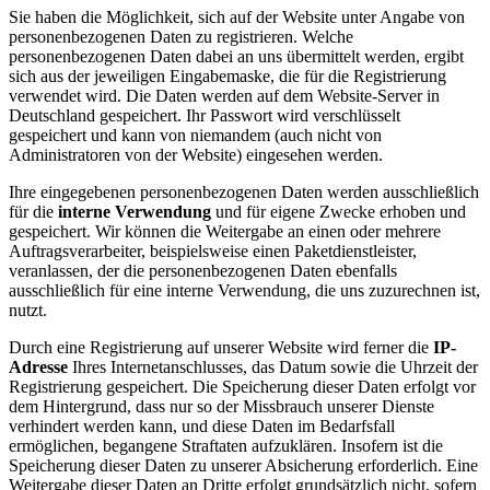
Sie haben die Möglichkeit, sich auf der Website unter Angabe von
personenbezogenen Daten zu registrieren. Welche
personenbezogenen Daten dabei an uns übermittelt werden, ergibt
sich aus der jeweiligen Eingabemaske, die für die Registrierung
verwendet wird. Die Daten werden auf dem Website-Server in
Deutschland gespeichert. Ihr Passwort wird verschlüsselt
gespeichert und kann von niemandem (auch nicht von
Administratoren von der Website) eingesehen werden.
Ihre eingegebenen personenbezogenen Daten werden ausschließlich
für die
interne Verwendung
und für eigene Zwecke erhoben und
gespeichert. Wir können die Weitergabe an einen oder mehrere
Auftragsverarbeiter, beispielsweise einen Paketdienstleister,
veranlassen, der die personenbezogenen Daten ebenfalls
ausschließlich für eine interne Verwendung, die uns zuzurechnen ist,
nutzt.
Durch eine Registrierung auf unserer Website wird ferner die
IP-
Adresse
Ihres Internetanschlusses, das Datum sowie die Uhrzeit der
Registrierung gespeichert. Die Speicherung dieser Daten erfolgt vor
dem Hintergrund, dass nur so der Missbrauch unserer Dienste
verhindert werden kann, und diese Daten im Bedarfsfall
ermöglichen, begangene Straftaten aufzuklären. Insofern ist die
Speicherung dieser Daten zu unserer Absicherung erforderlich. Eine
Weitergabe dieser Daten an Dritte erfolgt grundsätzlich nicht, sofern