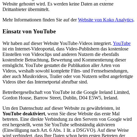
Website gehostet wird. Es werden keine Daten an externe
Drittanbieter übermittelt.
Mehr Informationen finden Sie auf der
Website von Koko Analytics
.
Einsatz von YouTube
Wir haben auf dieser Website YouTube-Videos integriert.
YouTube
ist ein Internet-Videoportal, dass Video-Publishern das kostenlose
Einstellen von Videoclips und anderen Nutzern die ebenfalls
kostenfreie Betrachtung, Bewertung und Kommentierung dieser
ermöglicht. YouTube gestattet die Publikation aller Arten von
Videos, weshalb sowohl komplette Film- und Fernsehsendungen,
aber auch Musikvideos, Trailer oder von Nutzern selbst angefertigte
Videos über das Internetportal abrufbar sind.
Betreibergesellschaft von YouTube ist die Google Ireland Limited,
Gordon House, Barrow Street, Dublin, D04 E5W5, Ireland.
Um den Datenschutz auf dieser Website zu gewährleisten, ist
YouTube deaktiviert
, wenn Sie diese Website das erste Mal
betreten. Eine direkte Verbindung zu den Servern von Google wird
erst hergestellt, wenn Sie YouTube selbstständig aktivieren
(Einwilligung nach Art. 6 Abs. 1 lit. a DSGVO). Auf diese Weise
wird verhindert, dass Ihre Daten schon beim ersten Betreten der