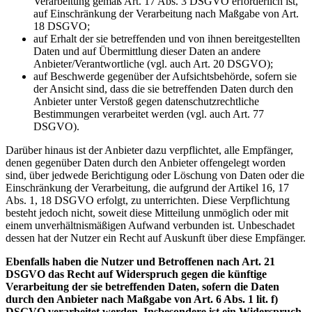
Verarbeitung gemäß Art. 17 Abs. 3 DSGVO erforderlich ist,
auf Einschränkung der Verarbeitung nach Maßgabe von Art.
18 DSGVO;
auf Erhalt der sie betreffenden und von ihnen bereitgestellten
Daten und auf Übermittlung dieser Daten an andere
Anbieter/Verantwortliche (vgl. auch Art. 20 DSGVO);
auf Beschwerde gegenüber der Aufsichtsbehörde, sofern sie
der Ansicht sind, dass die sie betreffenden Daten durch den
Anbieter unter Verstoß gegen datenschutzrechtliche
Bestimmungen verarbeitet werden (vgl. auch Art. 77
DSGVO).
Darüber hinaus ist der Anbieter dazu verpflichtet, alle Empfänger,
denen gegenüber Daten durch den Anbieter offengelegt worden
sind, über jedwede Berichtigung oder Löschung von Daten oder die
Einschränkung der Verarbeitung, die aufgrund der Artikel 16, 17
Abs. 1, 18 DSGVO erfolgt, zu unterrichten. Diese Verpflichtung
besteht jedoch nicht, soweit diese Mitteilung unmöglich oder mit
einem unverhältnismäßigen Aufwand verbunden ist. Unbeschadet
dessen hat der Nutzer ein Recht auf Auskunft über diese Empfänger.
Ebenfalls haben die Nutzer und Betroffenen nach Art. 21
DSGVO das Recht auf Widerspruch gegen die künftige
Verarbeitung der sie betreffenden Daten, sofern die Daten
durch den Anbieter nach Maßgabe von Art. 6 Abs. 1 lit. f)
DSGVO verarbeitet werden. Insbesondere ist ein Widerspruch