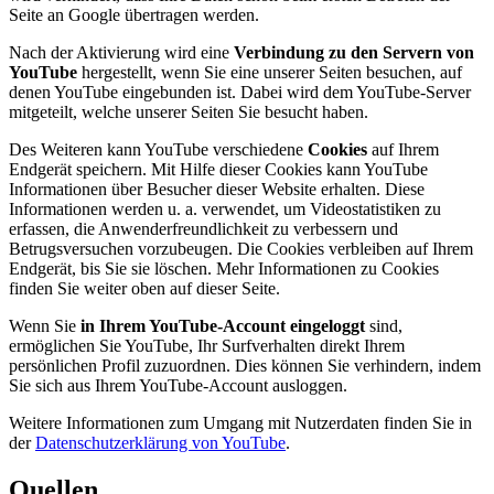
Seite an Google übertragen werden.
Nach der Aktivierung wird eine
Verbindung zu den Servern von
YouTube
hergestellt, wenn Sie eine unserer Seiten besuchen, auf
denen YouTube eingebunden ist. Dabei wird dem YouTube-Server
mitgeteilt, welche unserer Seiten Sie besucht haben.
Des Weiteren kann YouTube verschiedene
Cookies
auf Ihrem
Endgerät speichern. Mit Hilfe dieser Cookies kann YouTube
Informationen über Besucher dieser Website erhalten. Diese
Informationen werden u. a. verwendet, um Videostatistiken zu
erfassen, die Anwenderfreundlichkeit zu verbessern und
Betrugsversuchen vorzubeugen. Die Cookies verbleiben auf Ihrem
Endgerät, bis Sie sie löschen. Mehr Informationen zu Cookies
finden Sie weiter oben auf dieser Seite.
Wenn Sie
in Ihrem YouTube-Account eingeloggt
sind,
ermöglichen Sie YouTube, Ihr Surfverhalten direkt Ihrem
persönlichen Profil zuzuordnen. Dies können Sie verhindern, indem
Sie sich aus Ihrem YouTube-Account ausloggen.
Weitere Informationen zum Umgang mit Nutzerdaten finden Sie in
der
Datenschutzerklärung von YouTube
.
Quellen