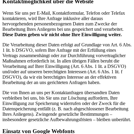
Kontaktmöglichkeit über die Website
Wenn Sie uns per E-Mail, Kontaktformular, Telefon oder Telefax
kontaktieren, wird Ihre Anfrage inklusive aller daraus
hervorgehenden personenbezogenen Daten zum Zwecke der
Bearbeitung Ihres Anliegens bei uns gespeichert und verarbeitet.
Diese Daten geben wir nicht ohne Ihre Einwilligung weiter.
Die Verarbeitung dieser Daten erfolgt auf Grundlage von Art. 6 Abs.
1 lit. b DSGVO, sofern Ihre Anfrage mit der Erfüllung eines
Vertrags zusammenhängt oder zur Durchführung vorvertraglicher
Maßnahmen erforderlich ist. In allen übrigen Fällen beruht die
Verarbeitung auf Ihrer Einwilligung (Art. 6 Abs. 1 lit. a DSGVO)
und/oder auf unseren berechtigten Interessen (Art. 6 Abs. 1 lit. f
DSGVO), da wir ein berechtigtes Interesse an der effektiven
Bearbeitung der an uns gerichteten Anfragen haben.
Die von Ihnen an uns per Kontaktanfragen übersandten Daten
verbleiben bei uns, bis Sie uns zur Löschung auffordern, Ihre
Einwilligung zur Speicherung widerrufen oder der Zweck für die
Datenspeicherung entfällt (z. B. nach abgeschlossener Bearbeitung
Ihres Anliegens). Zwingende gesetzliche Bestimmungen –
insbesondere gesetzliche Aufbewahrungsfristen – bleiben unberührt.
Einsatz von Google Webfonts