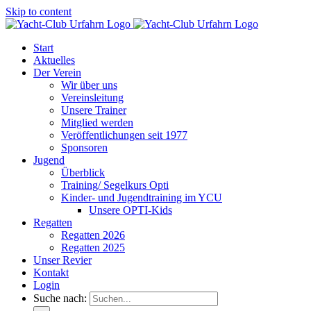
Skip to content
Start
Aktuelles
Der Verein
Wir über uns
Vereinsleitung
Unsere Trainer
Mitglied werden
Veröffentlichungen seit 1977
Sponsoren
Jugend
Überblick
Training/ Segelkurs Opti
Kinder- und Jugendtraining im YCU
Unsere OPTI-Kids
Regatten
Regatten 2026
Regatten 2025
Unser Revier
Kontakt
Login
Suche nach: