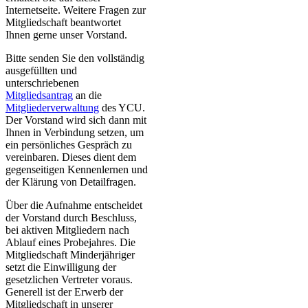
Internetseite. Weitere Fragen zur
Mitgliedschaft beantwortet
Ihnen gerne unser Vorstand.
Bitte senden Sie den vollständig
ausgefüllten und
unterschriebenen
Mitgliedsantrag
an die
Mitgliederverwaltung
des YCU.
Der Vorstand wird sich dann mit
Ihnen in Verbindung setzen, um
ein persönliches Gespräch zu
vereinbaren. Dieses dient dem
gegenseitigen Kennenlernen und
der Klärung von Detailfragen.
Über die Aufnahme entscheidet
der Vorstand durch Beschluss,
bei aktiven Mitgliedern nach
Ablauf eines Probejahres. Die
Mitgliedschaft Minderjähriger
setzt die Einwilligung der
gesetzlichen Vertreter voraus.
Generell ist der Erwerb der
Mitgliedschaft in unserer