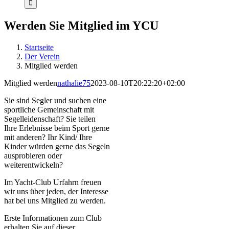
Werden Sie Mitglied im YCU
Startseite
Der Verein
Mitglied werden
Mitglied werden
nathalie75
2023-08-10T20:22:20+02:00
Sie sind Segler und suchen eine
sportliche Gemeinschaft mit
Segelleidenschaft? Sie teilen
Ihre Erlebnisse beim Sport gerne
mit anderen? Ihr Kind/ Ihre
Kinder würden gerne das Segeln
ausprobieren oder
weiterentwickeln?
Im Yacht-Club Urfahrn freuen
wir uns über jeden, der Interesse
hat bei uns Mitglied zu werden.
Erste Informationen zum Club
erhalten Sie auf dieser