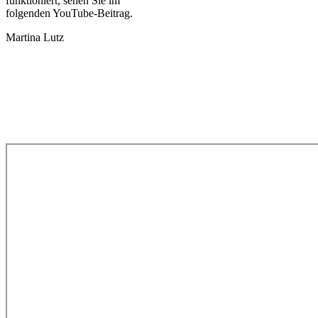
funktioniert, sehen Sie im
folgenden YouTube-Beitrag.
Martina Lutz