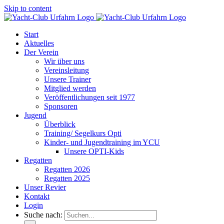
Skip to content
Start
Aktuelles
Der Verein
Wir über uns
Vereinsleitung
Unsere Trainer
Mitglied werden
Veröffentlichungen seit 1977
Sponsoren
Jugend
Überblick
Training/ Segelkurs Opti
Kinder- und Jugendtraining im YCU
Unsere OPTI-Kids
Regatten
Regatten 2026
Regatten 2025
Unser Revier
Kontakt
Login
Suche nach: