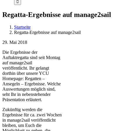
Regatta-Ergebnisse auf manage2sail
Startseite
Regatta-Ergebnisse auf manage2sail
29. Mai 2018
Die Ergebnisse der
Auftaktregatta sind seit Montag
auf manage2sail
veröffentlicht. Ihr gelangt
dorthin über unsere YCU
Homepage: Regatten –
Ansegeln – Ergebnisse. Welche
Auswertungen möglich sind,
seht Ihr in nebenstehender
Präsentation erläutert.
Zukünftig werden die
Ergebnisse für ca. zwei Wochen
in manage2sail veröffentlicht
bleiben, um Euch die
Möglichkeit zu geben, die