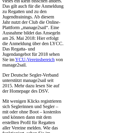
vieles ein klein bisschen anders.
Das gilt auch für die Anmeldung
zu Regatten und zu den
Jugendtrainings. Ab diesem
Jahr nutzt der Club die Online-
Plattform „manage2sail“. Eine
Ausnahme bildet das Ansegeln
am 26. Mai 2018: Hier erfolgt
die Anmeldung über den LYCC.
Das Regatta- und
Jugendangebot für 2018 sehen
Sie im
YCU-Vereinsbereich
von
manage2sail.
Der Deutsche Segler-Verband
unterstützt manage2sail seit
2015. Mehr dazu lesen Sie auf
der Homepage des DSV.
Mit wenigen Klicks registrieren
sich Seglerinnen und Segler –
mit oder ohne Boot – kostenlos
und können dann mit dem
erstellten Profil für Regatten
aller Vereine melden. Wie das