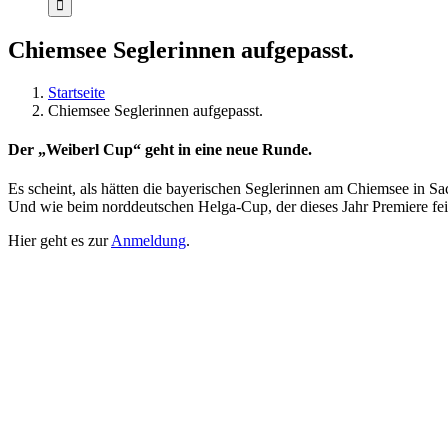
Chiemsee Seglerinnen aufgepasst.
Startseite
Chiemsee Seglerinnen aufgepasst.
Der „Weiberl Cup“ geht in eine neue Runde.
Es scheint, als hätten die bayerischen Seglerinnen am Chiemsee in S
Und wie beim norddeutschen Helga-Cup, der dieses Jahr Premiere feier
Hier geht es zur
Anmeldung
.