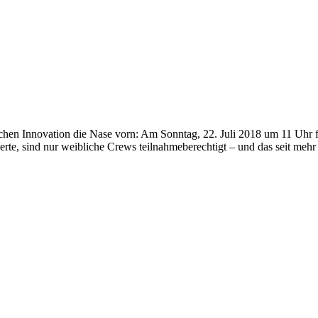
achen Innovation die Nase vorn: Am Sonntag, 22. Juli 2018 um 11 Uhr f
te, sind nur weibliche Crews teilnahmeberechtigt – und das seit mehr 