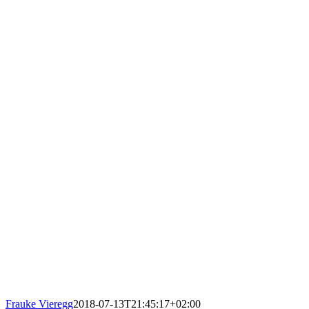
Frauke Vieregg
2018-07-13T21:45:17+02:00