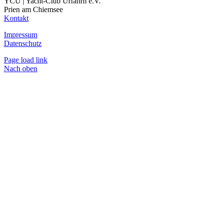
YCU | Yacht-Club Urfahrn e.V.
Prien am Chiemsee
Kontakt
Impressum
Datenschutz
Page load link
Nach oben