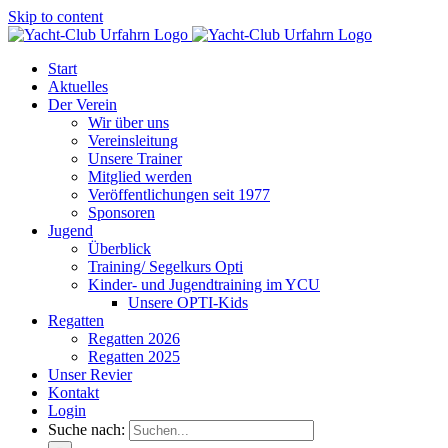
Skip to content
Start
Aktuelles
Der Verein
Wir über uns
Vereinsleitung
Unsere Trainer
Mitglied werden
Veröffentlichungen seit 1977
Sponsoren
Jugend
Überblick
Training/ Segelkurs Opti
Kinder- und Jugendtraining im YCU
Unsere OPTI-Kids
Regatten
Regatten 2026
Regatten 2025
Unser Revier
Kontakt
Login
Suche nach: