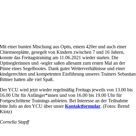
Mit einer bunten Mischung aus Optis, einem 420er und auch einer
Chiemseeplätte, gesegelt von Kindern zwischen 7 und 16 Jahren,
konnte das Freitagstraining am 11.06.2021 wieder starten. Die
Optiseglerinnen und -segler saßen allesamt zum ersten Mal an der
Pinne eines Segelbootes. Dank guter Wetterverhältnisse und einer
kindgerechten und kompetenten Einführung unseres Trainers Sebastian
Bittner hatten alle viel Spaß.
Der YCU wird jetzt wieder regelmäßig Freitags jeweils von 13.00 bis
16.00 Uhr für Anfänger*innen und von 16.00 bis 19.00 Uhr für
Fortgeschrittene Trainings anbieten. Bei Interesse an der Teilnahme
bitte Info an den YCU über unser
Kontaktformular
. (Fotos: Bernd
Klotz)
Cornelia Stapff