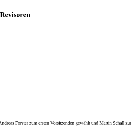
 Revisoren
reas Forster zum ersten Vorsitzenden gewählt und Martin Schall zum s