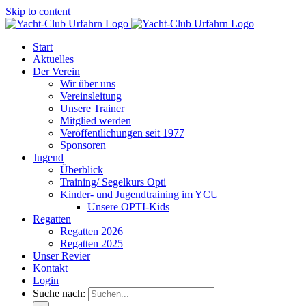
Skip to content
Start
Aktuelles
Der Verein
Wir über uns
Vereinsleitung
Unsere Trainer
Mitglied werden
Veröffentlichungen seit 1977
Sponsoren
Jugend
Überblick
Training/ Segelkurs Opti
Kinder- und Jugendtraining im YCU
Unsere OPTI-Kids
Regatten
Regatten 2026
Regatten 2025
Unser Revier
Kontakt
Login
Suche nach: