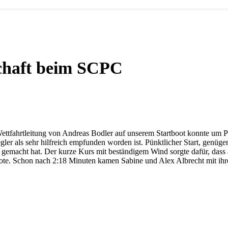
schaft beim SCPC
ttfahrtleitung von Andreas Bodler auf unserem Startboot konnte um P
ler als sehr hilfreich empfunden worden ist. Pünktlicher Start, genüg
aß gemacht hat. Der kurze Kurs mit beständigem Wind sorgte dafür, dass
te. Schon nach 2:18 Minuten kamen Sabine und Alex Albrecht mit ihre