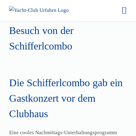
Skip
to
content
Besuch von der
Schifferlcombo
Die Schifferlcombo gab ein
Gastkonzert vor dem
Clubhaus
Eine cooles Nachmittags-Unterhaltungsprogramm