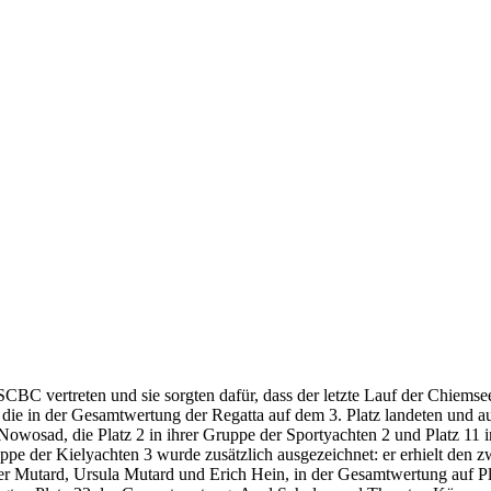
 vertreten und sie sorgten dafür, dass der letzte Lauf der Chiemseeme
die in der Gesamtwertung der Regatta auf dem 3. Platz landeten und au
wosad, die Platz 2 in ihrer Gruppe der Sportyachten 2 und Platz 11 i
ppe der Kielyachten 3 wurde zusätzlich ausgezeichnet: er erhielt den 
ter Mutard, Ursula Mutard und Erich Hein, in der Gesamtwertung auf Pl