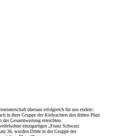
isterschaft überaus erfolgreich für uns endete:
ch in ihrer Gruppe der Kielyachten den dritten Platz
n der Gesamtwertung erreichten.
zweifelsohne einzigartigen „Franz Schwarz
atz 36, wurden Dritte in der Gruppe der