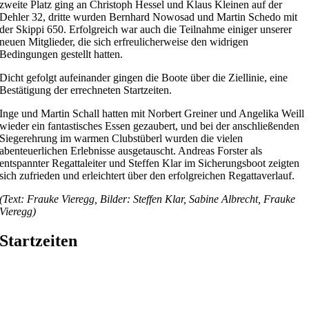
zweite Platz ging an Christoph Hessel und Klaus Kleinen auf der
Dehler 32, dritte wurden Bernhard Nowosad und Martin Schedo mit
der Skippi 650. Erfolgreich war auch die Teilnahme einiger unserer
neuen Mitglieder, die sich erfreulicherweise den widrigen
Bedingungen gestellt hatten.
Dicht gefolgt aufeinander gingen die Boote über die Ziellinie, eine
Bestätigung der errechneten Startzeiten.
Inge und Martin Schall hatten mit Norbert Greiner und Angelika Weill
wieder ein fantastisches Essen gezaubert, und bei der anschließenden
Siegerehrung im warmen Clubstüberl wurden die vielen
abenteuerlichen Erlebnisse ausgetauscht. Andreas Forster als
entspannter Regattaleiter und Steffen Klar im Sicherungsboot zeigten
sich zufrieden und erleichtert über den erfolgreichen Regattaverlauf.
(Text: Frauke Vieregg, Bilder: Steffen Klar, Sabine Albrecht, Frauke
Vieregg)
Startzeiten