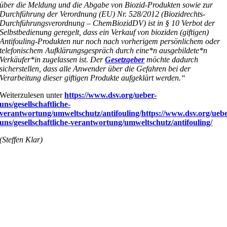
über die Meldung und die Abgabe von Biozid-Produkten sowie zur
Durchführung der Verordnung (EU) Nr. 528/2012 (Biozidrechts-
Durchführungsverordnung – ChemBiozidDV) ist in § 10 Verbot der
Selbstbedienung geregelt, dass ein Verkauf von bioziden (giftigen)
Antifouling-Produkten nur noch nach vorherigem persönlichem oder
telefonischem Aufklärungsgespräch durch eine*n ausgebildete*n
Verkäufer*in zugelassen ist. Der
Gesetzgeber
möchte dadurch
sicherstellen, dass alle Anwender über die Gefahren bei der
Verarbeitung dieser giftigen Produkte aufgeklärt werden.“
Weiterzulesen unter
https://www.dsv.org/ueber-
uns/gesellschaftliche-
verantwortung/umweltschutz/antifouling/https://www.dsv.org/uebe
uns/gesellschaftliche-verantwortung/umweltschutz/antifouling/
(Steffen Klar)