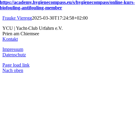
https://academy.hygienecompass.eu/s/hygienecompass/online-kurs-
biofouling-antifouling-member
Frauke Vieregg
2025-03-30T17:24:58+02:00
YCU | Yacht-Club Urfahrn e.V.
Prien am Chiemsee
Kontakt
Impressum
Datenschutz
Page load link
Nach oben