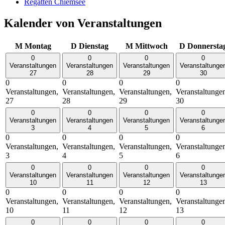
Regatten Chiemsee
Kalender von Veranstaltungen
M
Montag
D
Dienstag
M
Mittwoch
D
Donnersta
0
0
0
0
Veranstaltungen
Veranstaltungen
Veranstaltungen
Veranstaltunge
27
28
29
30
0
0
0
0
Veranstaltungen,
Veranstaltungen,
Veranstaltungen,
Veranstaltunge
27
28
29
30
0
0
0
0
Veranstaltungen
Veranstaltungen
Veranstaltungen
Veranstaltunge
3
4
5
6
0
0
0
0
Veranstaltungen,
Veranstaltungen,
Veranstaltungen,
Veranstaltunge
3
4
5
6
0
0
0
0
Veranstaltungen
Veranstaltungen
Veranstaltungen
Veranstaltunge
10
11
12
13
0
0
0
0
Veranstaltungen,
Veranstaltungen,
Veranstaltungen,
Veranstaltunge
10
11
12
13
0
0
0
0