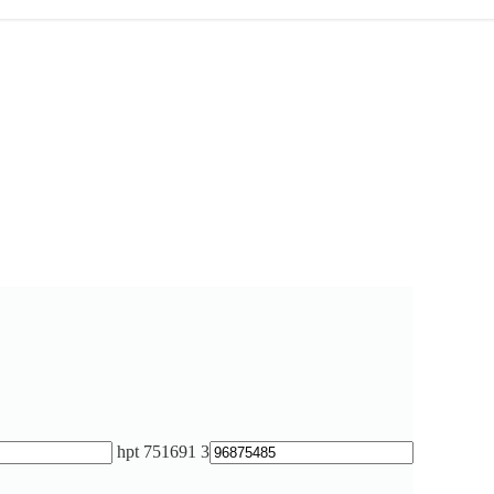
hpt 751691 3