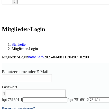
Mitglieder-Login
Startseite
Mitglieder-Login
Mitglieder-Login
nathalie75
2025-04-08T11:04:07+02:00
Benutzername oder E-Mail
Passwort
hpt 751691 1
hpt 751691 2
Passwort vergessen?