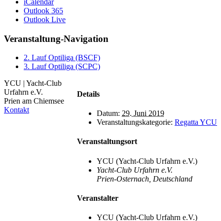
iCalendar
Outlook 365
Outlook Live
Veranstaltung-Navigation
2. Lauf Optiliga (BSCF)
3. Lauf Optiliga (SCPC)
YCU | Yacht-Club
Urfahrn e.V.
Details
Prien am Chiemsee
Kontakt
Datum:
29. Juni 2019
Veranstaltungskategorie:
Regatta YCU
Veranstaltungsort
YCU (Yacht-Club Urfahrn e.V.)
Yacht-Club Urfahrn e.V.
Prien-Osternach
,
Deutschland
Veranstalter
YCU (Yacht-Club Urfahrn e.V.)