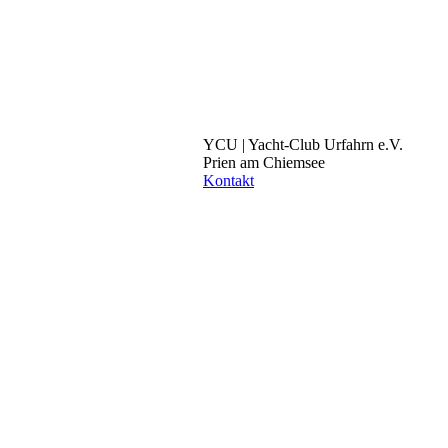
YCU | Yacht-Club Urfahrn e.V.
Prien am Chiemsee
Kontakt