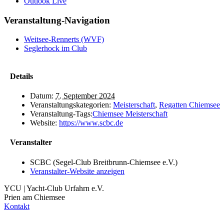
Outlook Live
Veranstaltung-Navigation
Weitsee-Rennerts (WVF)
Seglerhock im Club
Details
Datum:
7. September 2024
Veranstaltungskategorien:
Meisterschaft
,
Regatten Chiemsee
Veranstaltung-Tags:
Chiemsee Meisterschaft
Website:
https://www.scbc.de
Veranstalter
SCBC (Segel-Club Breitbrunn-Chiemsee e.V.)
Veranstalter-Website anzeigen
YCU | Yacht-Club Urfahrn e.V.
Prien am Chiemsee
Kontakt