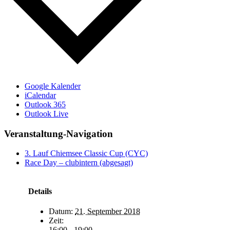
Google Kalender
iCalendar
Outlook 365
Outlook Live
Veranstaltung-Navigation
3. Lauf Chiemsee Classic Cup (CYC)
Race Day – clubintern (abgesagt)
Details
Datum:
21. September 2018
Zeit:
16:00 - 19:00