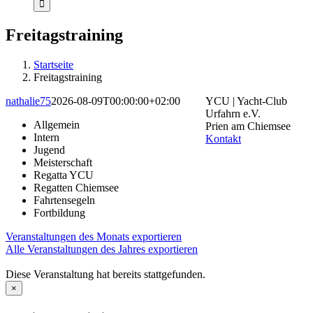
Freitagstraining
Startseite
Freitagstraining
nathalie75
2026-08-09T00:00:00+02:00
YCU | Yacht-Club
Urfahrn e.V.
Allgemein
Prien am Chiemsee
Intern
Kontakt
Jugend
Meisterschaft
Regatta YCU
Regatten Chiemsee
Fahrtensegeln
Fortbildung
Veranstaltungen des Monats exportieren
Alle Veranstaltungen des Jahres exportieren
Diese Veranstaltung hat bereits stattgefunden.
×