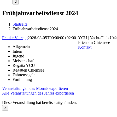
Frühjahrsarbeitsdienst 2024
Startseite
Frühjahrsarbeitsdienst 2024
Frauke Vieregg
2026-08-05T00:00:00+02:00
YCU | Yacht-Club Urfa
Prien am Chiemsee
Allgemein
Kontakt
Intern
Jugend
Meisterschaft
Regatta YCU
Regatten Chiemsee
Fahrtensegeln
Fortbildung
Veranstaltungen des Monats exportieren
Alle Veranstaltungen des Jahres exportieren
Diese Veranstaltung hat bereits stattgefunden.
×