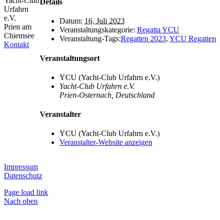
Yacht-Club
Details
Urfahrn
e.V.
Datum:
16. Juli 2023
Prien am
Veranstaltungskategorie:
Regatta YCU
Chiemsee
Veranstaltung-Tags:
Regatten 2023
,
YCU Regatten
Kontakt
Veranstaltungsort
YCU (Yacht-Club Urfahrn e.V.)
Yacht-Club Urfahrn e.V.
Prien-Osternach
,
Deutschland
Veranstalter
YCU (Yacht-Club Urfahrn e.V.)
Veranstalter-Website anzeigen
Impressum
Datenschutz
Page load link
Nach oben