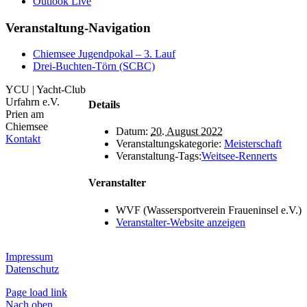
Outlook Live
Veranstaltung-Navigation
Chiemsee Jugendpokal – 3. Lauf
Drei-Buchten-Törn (SCBC)
YCU | Yacht-Club
Urfahrn e.V.
Details
Prien am
Chiemsee
Datum:
20. August 2022
Kontakt
Veranstaltungskategorie:
Meisterschaft
Veranstaltung-Tags:
Weitsee-Rennerts
Veranstalter
WVF (Wassersportverein Fraueninsel e.V.)
Veranstalter-Website anzeigen
Impressum
Datenschutz
Page load link
Nach oben