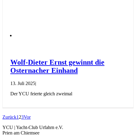
Wolf-Dieter Ernst gewinnt die
Osternacher Einhand
13. Juli 2025
|
Der YCU feierte gleich zweimal
Zurück
1
2
3
Vor
YCU | Yacht-Club Urfahrn e.V.
Prien am Chiemsee